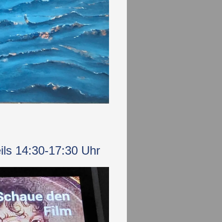
ils 14:30-17:30 Uhr​