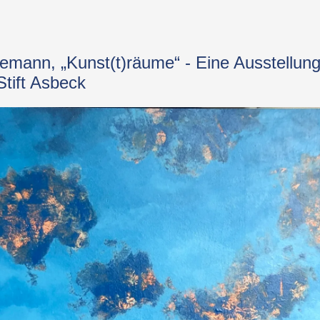
emann, „Kunst(t)räume“ - Eine Ausstellung 
tift Asbeck