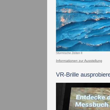
Stürmische Zeiten II
Informationen zur Ausstellung
​​VR-Brille ausprobie